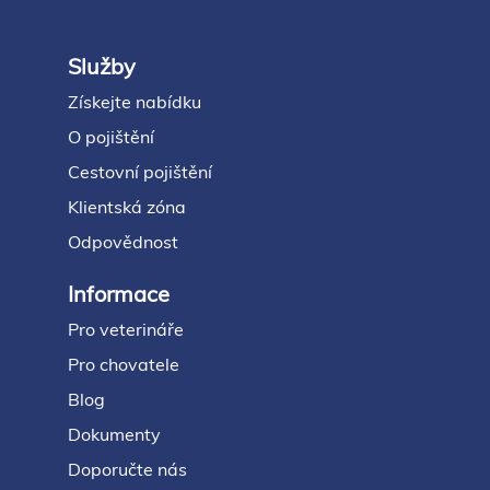
Služby
Footer
Získejte nabídku
O pojištění
Cestovní pojištění
Klientská zóna
Odpovědnost
Informace
Pro veterináře
Pro chovatele
Blog
Dokumenty
Doporučte nás