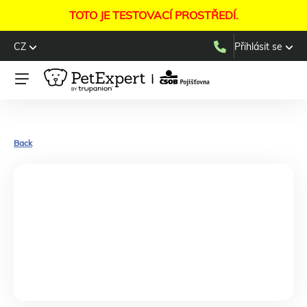
TOTO JE TESTOVACÍ PROSTŘEDÍ.
CZ
Přihlásit se
Back