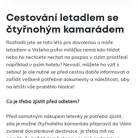
Cestování letadlem se
čtyřnohým kamarádem
Rozhodli jste se toto léto pro dovolenou u moře
letadlem a Vašeho psího miláčka nemá kdo hlídat
nebo ho nechcete nechat na pospas v cizím prostředí
například v psím hotelu? Nevadí, můžete ho vzít s
sebou! Je ale nutné se před cestou dobře informovat a
zařídit veškeré potřebné dokumenty a náležitosti, aby
na letišti vše proběhlo hladce!
Co je třeba zjistit před odletem?
Před samotným nákupem letenky je potřeba zjistit,
zda je možné čtyřnohého kamaráda přepravit do Vámi
zvolené dovolenkové destinace. Je třeba mít na