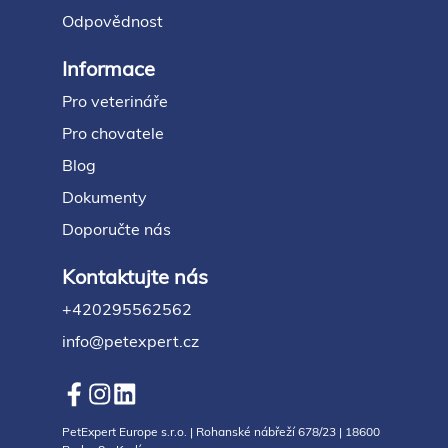
Odpovědnost
Informace
Pro veterináře
Pro chovatele
Blog
Dokumenty
Doporučte nás
Kontaktujte nás
+420295562562
info@petexpert.cz
PetExpert Europe s.r.o. | Rohanské nábřeží 678/23 | 18600