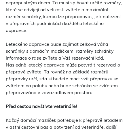
nepropustným dnem. Ta musí splňovat určité rozměry,
které se odvíjejí od velikosti zvířete a maximální
rozměr schránky, kterou lze přepravovat, je k nalezení
v přepravních podmínkách každého leteckého
dopravce.
Leteckého dopravce bude zajímat celková váha
schránky s domácím mazlíčkem, rozměry schránky,
informace o rase zvířete a Váš rezervační kód.
Následně letecký dopravce může potvrdit rezervaci o
přepravě zvířete. Ta rovněž na základě rozměrů
přepravky určí, zda si budete moct vzít přepravku se
zvířetem na palubu nebo bude schránka se zvířetem
přepravována v zavazadlovém prostoru.
Před cestou navštivte veterináře!
Každý domácí mazlíček potřebuje k přepravě letadlem
vlastní cestovní pas a potvrzení od veterináře, další