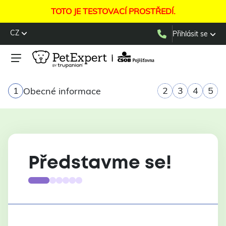
TOTO JE TESTOVACÍ PROSTŘEDÍ.
CZ
Přihlásit se
1
2
3
4
5
Obecné informace
Představme se!