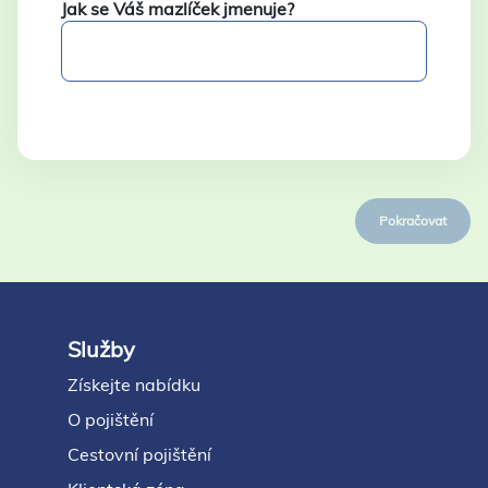
Jak se Váš mazlíček jmenuje?
Pokračovat
Služby
Footer
Získejte nabídku
O pojištění
Cestovní pojištění