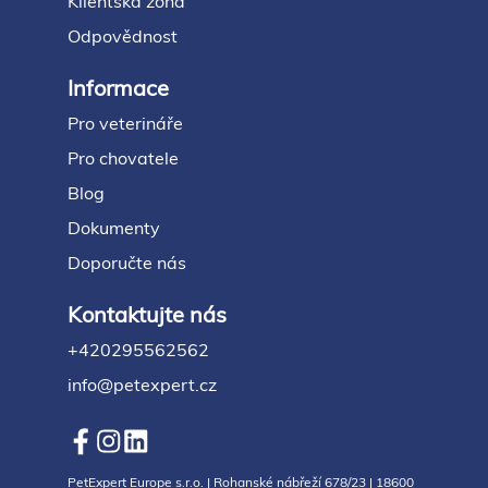
Klientská zóna
Odpovědnost
Informace
Pro veterináře
Pro chovatele
Blog
Dokumenty
Doporučte nás
Kontaktujte nás
+420295562562
info@petexpert.cz
PetExpert Europe s.r.o. | Rohanské nábřeží 678/23 | 18600