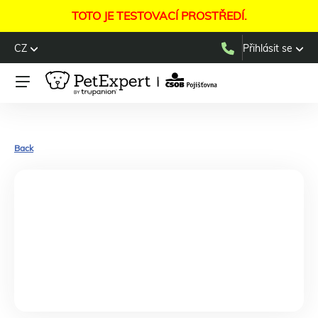
TOTO JE TESTOVACÍ PROSTŘEDÍ.
CZ
Přihlásit se
Back