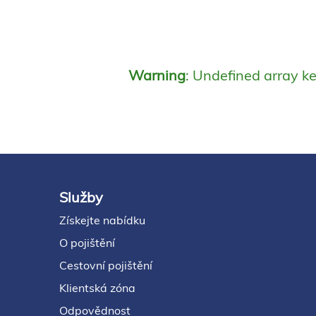
Warning
: Undefined array k
Služby
Footer
Získejte nabídku
O pojištění
Cestovní pojištění
Klientská zóna
Odpovědnost