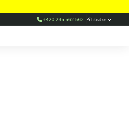
+420 295 562 562
Přihlásit se
*