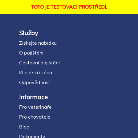
TOTO JE TESTOVACÍ PROSTŘEDÍ.
Služby
Footer
Získejte nabídku
O pojištění
Cestovní pojištění
Klientská zóna
Odpovědnost
Informace
Pro veterináře
Pro chovatele
Blog
Dokumenty