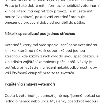
Proto je také dobré mít informaci o nejbližší veterinární
klinice, která má nepřetržitý provoz. Tu můžete mít
pouze “v záloze”, pokud váš veterinář ordinuje
omezenou pracovní dobu od pondělí do pátku.
Několik specializací pod jednou střechou
Veterinář, který má více specializací nebo veterinární
klinika, která má několik odborníků pod jednou
střechou, kde každý z nich ovládá svou specializaci, je
z hlediska zajištění komplexní péče lepší. Někdy je
potřeba při vyšetření a léčení několik odborností, aby
váš čtyřnohý chlupáč brzo zase skotačil.
Pojištění a smluvní veterináři
Cesta k veterináři je samozřejmě nepříjemná, pokud se
jedná o nemoc nebo úraz. Myšlenky častokrát vedou i