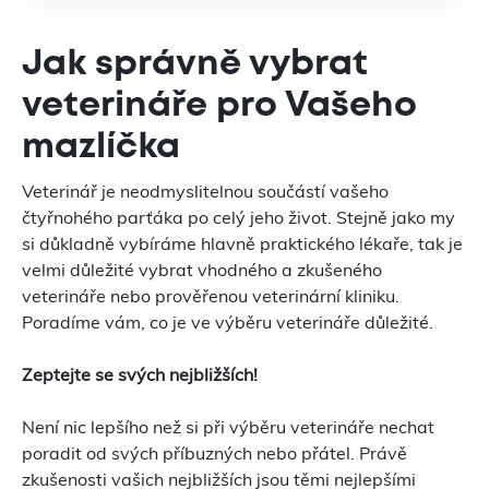
Jak správně vybrat
veterináře pro Vašeho
mazlíčka
Veterinář je neodmyslitelnou součástí vašeho
čtyřnohého parťáka po celý jeho život. Stejně jako my
si důkladně vybíráme hlavně praktického lékaře, tak je
velmi důležité vybrat vhodného a zkušeného
veterináře nebo prověřenou veterinární kliniku.
Poradíme vám, co je ve výběru veterináře důležité.
Zeptejte se svých nejbližších!
Není nic lepšího než si při výběru veterináře nechat
poradit od svých příbuzných nebo přátel. Právě
zkušenosti vašich nejbližších jsou těmi nejlepšími