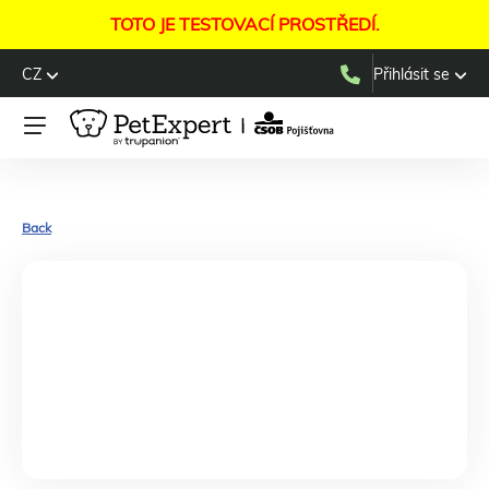
TOTO JE TESTOVACÍ PROSTŘEDÍ.
CZ
Přihlásit se
Back